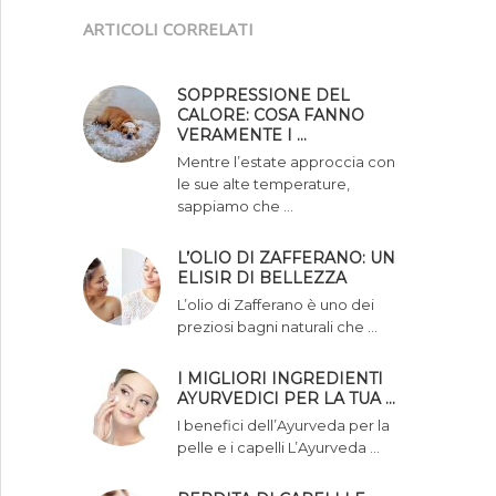
ARTICOLI CORRELATI
SOPPRESSIONE DEL
CALORE: COSA FANNO
VERAMENTE I …
Mentre l’estate approccia con
le sue alte temperature,
sappiamo che …
L’OLIO DI ZAFFERANO: UN
ELISIR DI BELLEZZA
L’olio di Zafferano è uno dei
preziosi bagni naturali che …
I MIGLIORI INGREDIENTI
AYURVEDICI PER LA TUA …
I benefici dell’Ayurveda per la
pelle e i capelli L’Ayurveda …