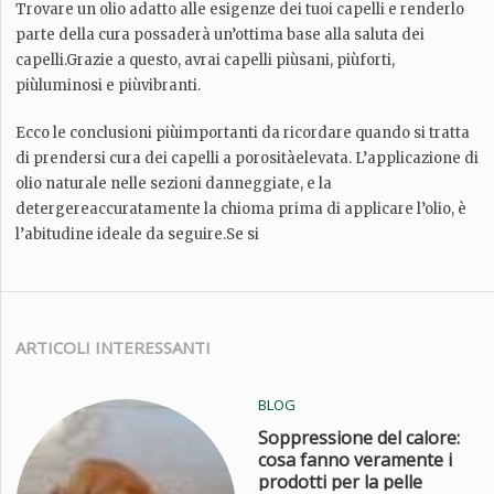
Trovare un olio adatto alle esigenze dei tuoi capelli e renderlo
parte della cura possaderà un’ottima base alla saluta dei
capelli.Grazie a questo, avrai capelli piùsani, piùforti,
piùluminosi e piùvibranti.
Ecco le conclusioni piùimportanti da ricordare quando si tratta
di prendersi cura dei capelli a porositàelevata. L’applicazione di
olio naturale nelle sezioni danneggiate, e la
detergereaccuratamente la chioma prima di applicare l’olio, è
l’abitudine ideale da seguire.Se si
ARTICOLI INTERESSANTI
BLOG
Soppressione del calore:
cosa fanno veramente i
prodotti per la pelle