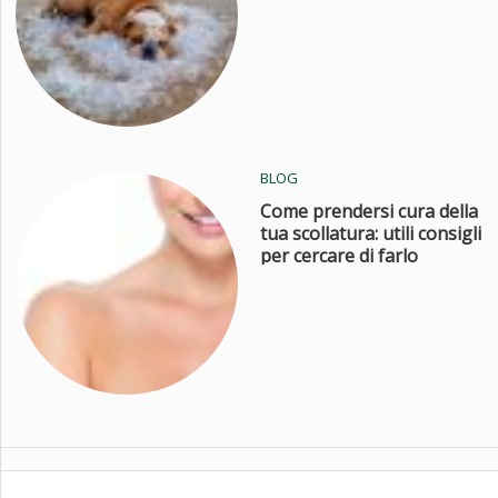
rinfrescanti?
BLOG
Come prendersi cura della
tua scollatura: utili consigli
per cercare di farlo
quest’estate