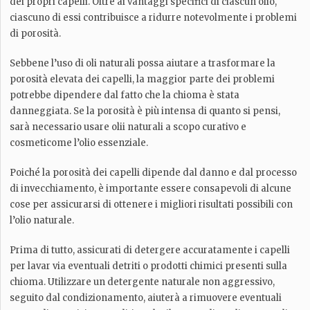
dei propri capelli. Oltre ai vantaggi specifici di ciascun olio,
ciascuno di essi contribuisce a ridurre notevolmente i problemi
di porosità.
Sebbene l’uso di oli naturali possa aiutare a trasformare la
porosità elevata dei capelli, la maggior parte dei problemi
potrebbe dipendere dal fatto che la chioma è stata
danneggiata. Se la porosità è più intensa di quanto si pensi,
sarà necessario usare olii naturali a scopo curativo e
cosmeticome l’olio essenziale.
Poiché la porosità dei capelli dipende dal danno e dal processo
di invecchiamento, è importante essere consapevoli di alcune
cose per assicurarsi di ottenere i migliori risultati possibili con
l’olio naturale.
Prima di tutto, assicurati di detergere accuratamente i capelli
per lavar via eventuali detriti o prodotti chimici presenti sulla
chioma. Utilizzare un detergente naturale non aggressivo,
seguito dal condizionamento, aiuterà a rimuovere eventuali