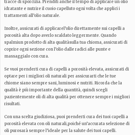
tracce di sporcizia. Prenditi anche il tempo di applicare un olio
idratante e nutrire il cuoio capelluto ogni volta che applici i
trattamenti all’olio naturale.
Inoltre, assicurati di applicarel’olio direttamente sui capelli a
porosità alta dopo averlo scaldato leggermente. Quando
spalmiun prodotto di alta qualitàsulla tua chioma, assicurati di
coprire ogni sezione con l’olio dalle radici alle punte e
massaggialo con cura.
Se vuoi prenderti cura di capelli a porosità elevata, assicurati di
optare per i migliori oli naturali per assicurarti che le tue
chiome siano sempre sani, luminosi e nutriti. Ricorda che la
qualità è più importante della quantità, quindi scegli
pazientemente oli di alta qualità per ottenere sempre i migliori
risultati.
Con una scelta giudiziosa, puoi prenderti cura dei tuoi capelli a
porosità elevata con oli naturali,poiché un’accurata selezione di
oli purosarà sempre l’ideale per la salute dei tuoi capelli.