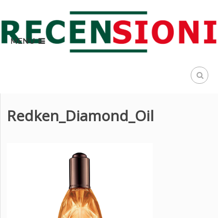
MENU
Redken_Diamond_Oil