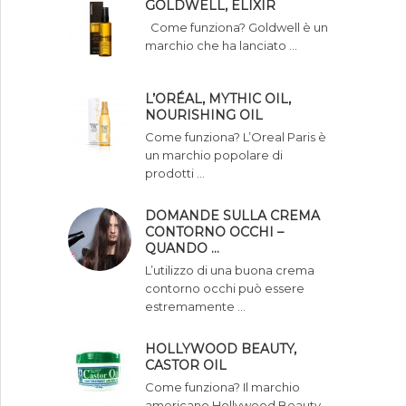
GOLDWELL, ELIXIR
Come funziona? Goldwell è un
marchio che ha lanciato …
L’ORÉAL, MYTHIC OIL,
NOURISHING OIL
Come funziona? L’Oreal Paris è
un marchio popolare di
prodotti …
DOMANDE SULLA CREMA
CONTORNO OCCHI –
QUANDO …
L’utilizzo di una buona crema
contorno occhi può essere
estremamente …
HOLLYWOOD BEAUTY,
CASTOR OIL
Come funziona? Il marchio
americano Hollywood Beauty