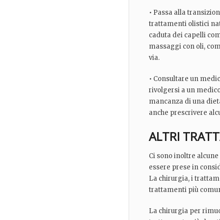
• Passa alla transizio
trattamenti olistici na
caduta dei capelli com
massaggi con oli, comp
via.
• Consultare un medic
rivolgersi a un medico
mancanza di una dieta
anche prescrivere alc
ALTRI TRAT
Ci sono inoltre alcune
essere prese in consid
La chirurgia, i tratta
trattamenti più comun
La chirurgia per rimuo