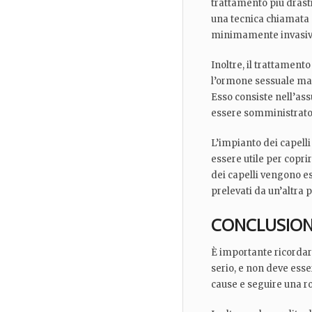
trattamento più drasti
una tecnica chiamata e
minimamente invasivo 
Inoltre, il trattamen
l’ormone sessuale mas
Esso consiste nell’ass
essere somministrato
L’impianto dei capell
essere utile per coprir
dei capelli vengono es
prelevati da un’altra 
CONCLUSIO
È importante ricordar
serio, e non deve ess
cause e seguire una r