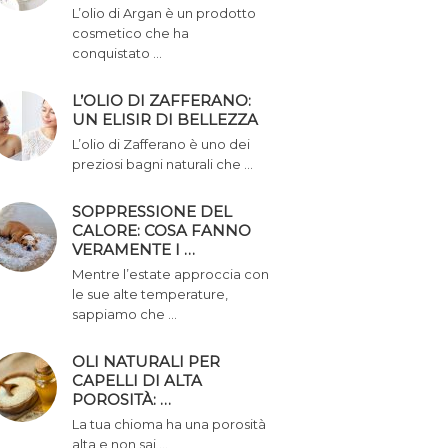
L’olio di Argan è un prodotto
cosmetico che ha
conquistato …
L’OLIO DI ZAFFERANO:
UN ELISIR DI BELLEZZA
L’olio di Zafferano è uno dei
preziosi bagni naturali che …
SOPPRESSIONE DEL
CALORE: COSA FANNO
VERAMENTE I …
Mentre l’estate approccia con
le sue alte temperature,
sappiamo che …
OLI NATURALI PER
CAPELLI DI ALTA
POROSITÀ: …
La tua chioma ha una porosità
alta e non sai …