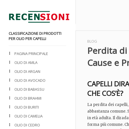
CLASSIFICAZIONE DI PRODOTTI
PER OLIO PER CAPELLI
BLOG
Perdita di
PAGINA PRINCIPALE
Cause e P
OLIO DI AMLA
OLIO DI ARGAN
OLIO DI AVOCADO
CAPELLI DIRA
OLIO DI BABASSU
CHE COS’È?
OLIO DI BRAHMI
La perdita dei capell
OLIO DI BURITI
abbastanza comune. Si 
OLIO DI CAMELIA
in età adulta. Il dirad
forma più comune. Che
OLIO DI CEDRO