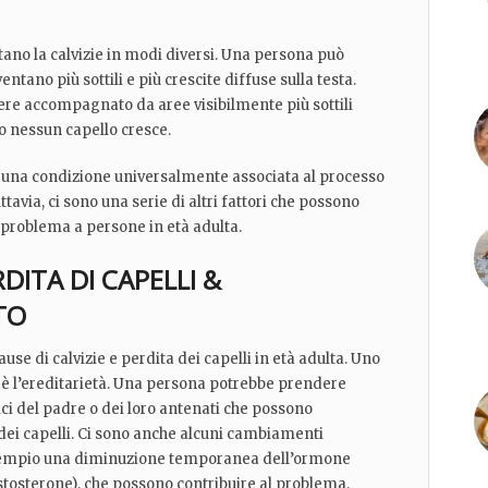
no la calvizie in modi diversi. Una persona può
ventano più sottili e più crescite diffuse sulla testa.
re accompagnato da aree visibilmente più sottili
 o nessun capello cresce.
 è una condizione universalmente associata al processo
tavia, ci sono una serie di altri fattori che possono
problema a persone in età adulta.
DITA DI CAPELLI &
TO
ause di calvizie e perdita dei capelli in età adulta. Uno
i è l’ereditarietà. Una persona potrebbe prendere
tici del padre o dei loro antenati che possono
 dei capelli. Ci sono anche alcuni cambiamenti
empio una diminuzione temporanea dell’ormone
stosterone), che possono contribuire al problema.