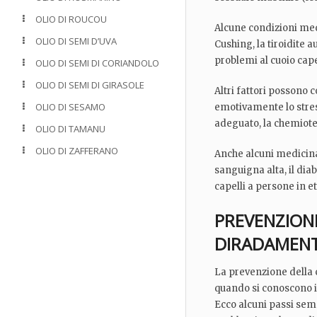
OLIO DI ROUCOU
Alcune condizioni med
OLIO DI SEMI D’UVA
Cushing, la tiroidite
problemi al cuoio cape
OLIO DI SEMI DI CORIANDOLO
OLIO DI SEMI DI GIRASOLE
Altri fattori possono 
OLIO DI SESAMO
emotivamente lo stres
adeguato, la chemioter
OLIO DI TAMANU
OLIO DI ZAFFERANO
Anche alcuni medicinal
sanguigna alta, il dia
capelli a persone in et
PREVENZIONE
DIRADAMEN
La prevenzione della c
quando si conoscono i
Ecco alcuni passi sem