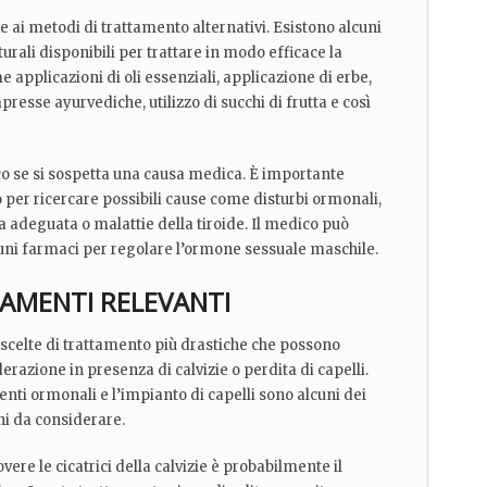
ne ai metodi di trattamento alternativi. Esistono alcuni
turali disponibili per trattare in modo efficace la
e applicazioni di oli essenziali, applicazione di erbe,
resse ayurvediche, utilizzo di succhi di frutta e così
o se si sospetta una causa medica. È importante
 per ricercare possibili cause come disturbi ormonali,
 adeguata o malattie della tiroide. Il medico può
uni farmaci per regolare l’ormone sessuale maschile.
TAMENTI RELEVANTI
 scelte di trattamento più drastiche che possono
erazione in presenza di calvizie o perdita di capelli.
menti ormonali e l’impianto di capelli sono alcuni dei
i da considerare.
vere le cicatrici della calvizie è probabilmente il