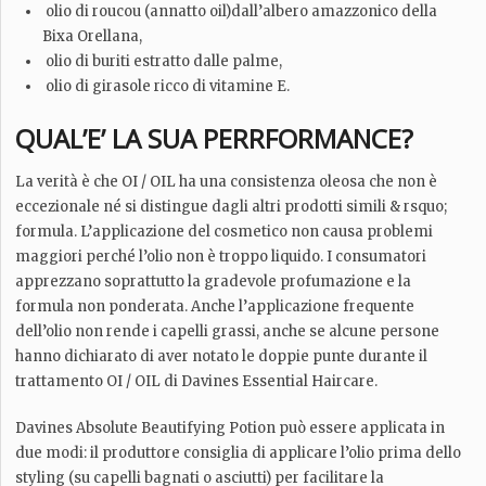
olio di roucou (annatto oil)dall’albero amazzonico della
Bixa Orellana,
olio di buriti estratto dalle palme,
olio di girasole ricco di vitamine E.
QUAL’E’ LA SUA PERRFORMANCE?
La verità è che OI / OIL ha una consistenza oleosa che non è
eccezionale né si distingue dagli altri prodotti simili & rsquo;
formula. L’applicazione del cosmetico non causa problemi
maggiori perché l’olio non è troppo liquido. I consumatori
apprezzano soprattutto la gradevole profumazione e la
formula non ponderata. Anche l’applicazione frequente
dell’olio non rende i capelli grassi, anche se alcune persone
hanno dichiarato di aver notato le doppie punte durante il
trattamento OI / OIL di Davines Essential Haircare.
Davines Absolute Beautifying Potion può essere applicata in
due modi: il produttore consiglia di applicare l’olio prima dello
styling (su capelli bagnati o asciutti) per facilitare la