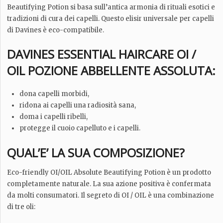
Beautifying Potion si basa sull’antica armonia di rituali esotici e
tradizioni di cura dei capelli. Questo elisir universale per capelli
di Davines è eco-compatibile.
DAVINES ESSENTIAL HAIRCARE OI /
OIL POZIONE ABBELLENTE ASSOLUTA:
dona capelli morbidi,
ridona ai capelli una radiosità sana,
doma i capelli ribelli,
protegge il cuoio capelluto e i capelli.
QUAL’E’ LA SUA COMPOSIZIONE?
Eco-friendly OI/OIL Absolute Beautifying Potion è un prodotto
completamente naturale. La sua azione positiva è confermata
da molti consumatori. Il segreto di OI / OIL è una combinazione
di tre oli: