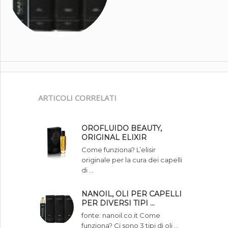
ARTICOLI CORRELATI
OROFLUIDO BEAUTY,
ORIGINAL ELIXIR
Come funziona? L’elisir
originale per la cura dei capelli
di …
NANOIL, OLI PER CAPELLI
PER DIVERSI TIPI …
fonte: nanoil.co.it Come
funziona? Ci sono 3 tipi di oli …