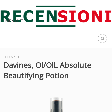
MENU
OLI CAPELLI
Davines, OI/OIL Absolute
Beautifying Potion