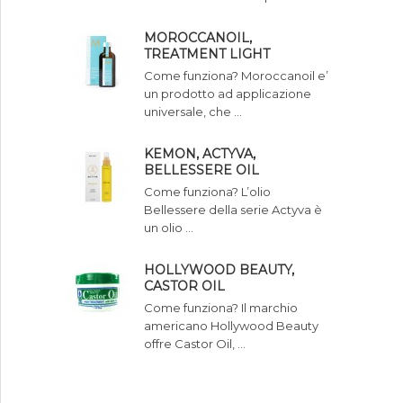
MOROCCANOIL,
TREATMENT LIGHT
Come funziona? Moroccanoil e’
un prodotto ad applicazione
universale, che …
KEMON, ACTYVA,
BELLESSERE OIL
Come funziona? L’olio
Bellessere della serie Actyva è
un olio …
HOLLYWOOD BEAUTY,
CASTOR OIL
Come funziona? Il marchio
americano Hollywood Beauty
offre Castor Oil, …