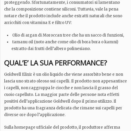
proteggendo. Sfortunatamente, i consumatori si lamentano
che la composizione contiene siliconi. Tuttavia, vale la pena
notare che il prodotto include anche estratti naturali che sono
arricchiti con vitamina E e filtro UV:
Olio di argan di Moroccan tree che ha un sacco di funzioni,
tamanu oil (noto anche come olio di bora bora o kamni)
estratto dai frutti dell’albero polinesiano.
QUAL’E’ LA SUA PERFORMANCE?
Goldwell Elixir è un olio liquido che viene assorbito bene e non
lascia uno strato oleoso sui capelli. Il prodotto non appesantisce
i capelli, non raggruppa le ciocche e non lascia il grasso del
cuoio capelluto. La maggior parte delle persone nota effetti
positivi dell’applicazione Goldwell dopo il primo utilizzo. Il
prodotto ha una fragranza delicata che rimane sui capelli per
diverse ore dopo l’applicazione.
Sulla homepage ufficiale del prodotto, il produttore afferma