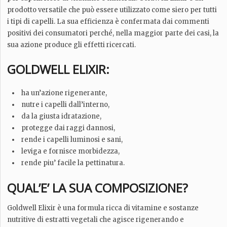
prodotto versatile che può essere utilizzato come siero per tutti
i tipi di capelli. La sua efficienza è confermata dai commenti
positivi dei consumatori perché, nella maggior parte dei casi, la
sua azione produce gli effetti ricercati.
GOLDWELL ELIXIR:
ha un’azione rigenerante,
nutre i capelli dall’interno,
da la giusta idratazione,
protegge dai raggi dannosi,
rende i capelli luminosi e sani,
leviga e fornisce morbidezza,
rende piu’ facile la pettinatura.
QUAL’E’ LA SUA COMPOSIZIONE?
Goldwell Elixir è una formula ricca di vitamine e sostanze
nutritive di estratti vegetali che agisce rigenerando e