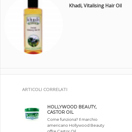
Khadi, Vitalising Hair Oil
ARTICOLI CORRELATI
HOLLYWOOD BEAUTY,
CASTOR OIL
Come funziona? Il marchio
americano Hollywood Beauty
offre Castor Oil, …