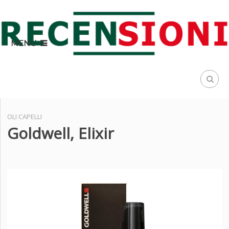
MENU
OLI CAPELLI
Goldwell, Elixir