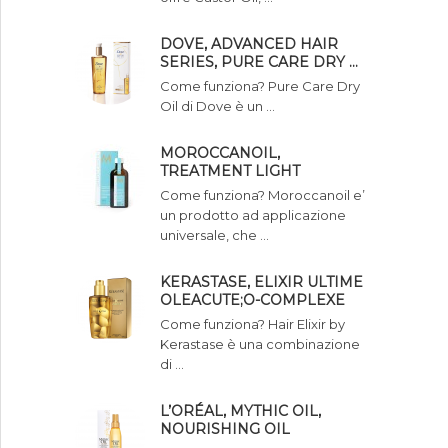
DOVE, ADVANCED HAIR
SERIES, PURE CARE DRY …
Come funziona? Pure Care Dry
Oil di Dove è un …
MOROCCANOIL,
TREATMENT LIGHT
Come funziona? Moroccanoil e’
un prodotto ad applicazione
universale, che …
KERASTASE, ELIXIR ULTIME
OLEACUTE;O-COMPLEXE
Come funziona? Hair Elixir by
Kerastase è una combinazione
di …
L’ORÉAL, MYTHIC OIL,
NOURISHING OIL