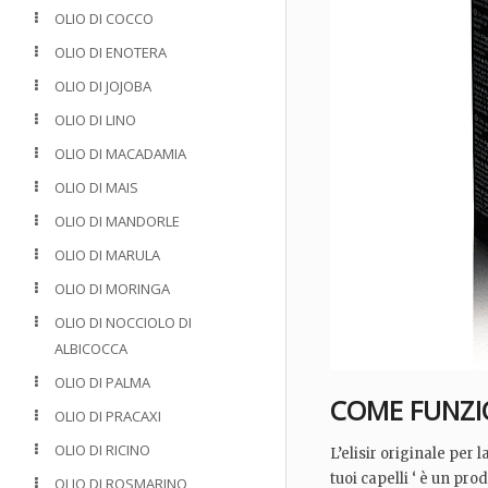
OLIO DI COCCO
OLIO DI ENOTERA
OLIO DI JOJOBA
OLIO DI LINO
OLIO DI MACADAMIA
OLIO DI MAIS
OLIO DI MANDORLE
OLIO DI MARULA
OLIO DI MORINGA
OLIO DI NOCCIOLO DI
ALBICOCCA
OLIO DI PALMA
COME FUNZI
OLIO DI PRACAXI
OLIO DI RICINO
L’elisir originale per l
tuoi capelli ‘ è un pro
OLIO DI ROSMARINO