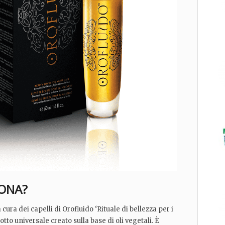
ONA?
a cura dei capelli di Orofluido ‘Rituale di bellezza per i
dotto universale creato sulla base di oli vegetali. È