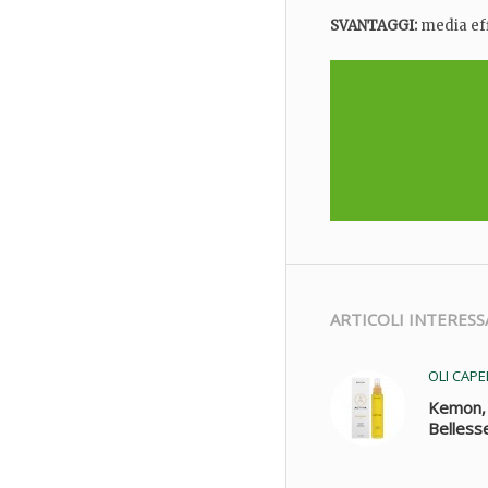
SVANTAGGI:
media effi
ARTICOLI INTERESS
OLI CAPE
Kemon, 
Bellesse