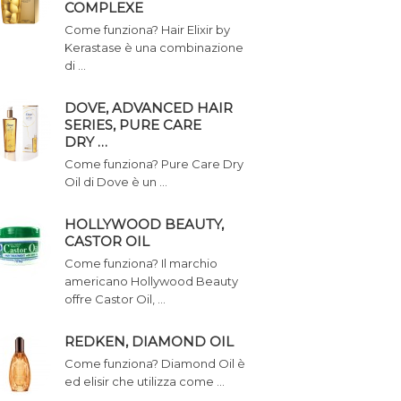
COMPLEXE
Come funziona? Hair Elixir by
Kerastase è una combinazione
di …
DOVE, ADVANCED HAIR
SERIES, PURE CARE
DRY …
Come funziona? Pure Care Dry
Oil di Dove è un …
HOLLYWOOD BEAUTY,
CASTOR OIL
Come funziona? Il marchio
americano Hollywood Beauty
offre Castor Oil, …
REDKEN, DIAMOND OIL
Come funziona? Diamond Oil è
ed elisir che utilizza come …