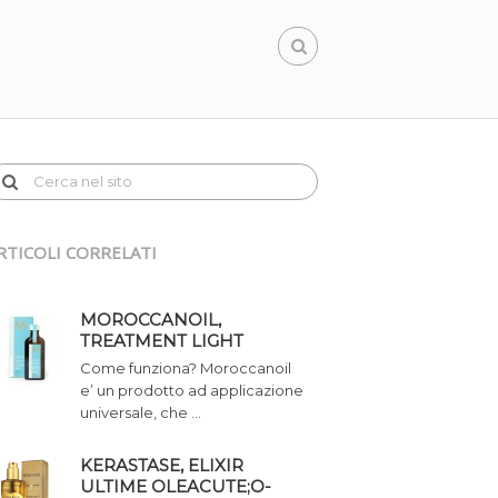
RTICOLI CORRELATI
MOROCCANOIL,
TREATMENT LIGHT
Come funziona? Moroccanoil
e’ un prodotto ad applicazione
universale, che …
KERASTASE, ELIXIR
ULTIME OLEACUTE;O-