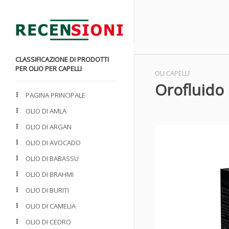
CLASSIFICAZIONE DI PRODOTTI
PER OLIO PER CAPELLI
OLI CAPELLI
Orofluido 
PAGINA PRINCIPALE
OLIO DI AMLA
OLIO DI ARGAN
OLIO DI AVOCADO
OLIO DI BABASSU
OLIO DI BRAHMI
OLIO DI BURITI
OLIO DI CAMELIA
OLIO DI CEDRO