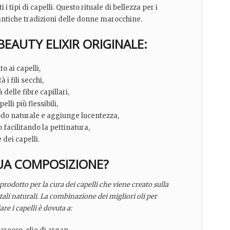
i tipi di capelli. Questo rituale di bellezza per i
e antiche tradizioni delle donne marocchine.
EAUTY ELIXIR ORIGINALE:
o ai capelli,
 i fili secchi,
à delle fibre capillari,
elli più flessibili,
odo naturale e aggiunge lucentezza,
o facilitando la pettinatura,
dei capelli.
SUA COMPOSIZIONE?
 prodotto per la cura dei capelli che viene creato sulla
etali naturali. La combinazione dei migliori oli per
iare i capelli è dovuta a: