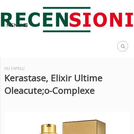
MENU
OLI CAPELLI
Kerastase, Elixir Ultime
Oleacute;o-Complexe