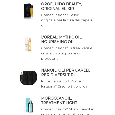
OROFLUIDO BEAUTY,
ORIGINAL ELIXIR
Come funziona? L’elisir
originale per la cura dei capelli
di …
L’ORÉAL, MYTHIC OIL,
NOURISHING OIL
Come funziona? L’Oreal Paris è
un marchio popolare di
prodotti …
NANOIL, OLI PER CAPELLI
PER DIVERSI TIPI …
fonte: nanoil.co.it Come
funziona? Ci sono 3 tipi di oli …
MOROCCANOIL,
TREATMENT LIGHT
Come funziona? Moroccanoil e’
un prodotto ad applicazione