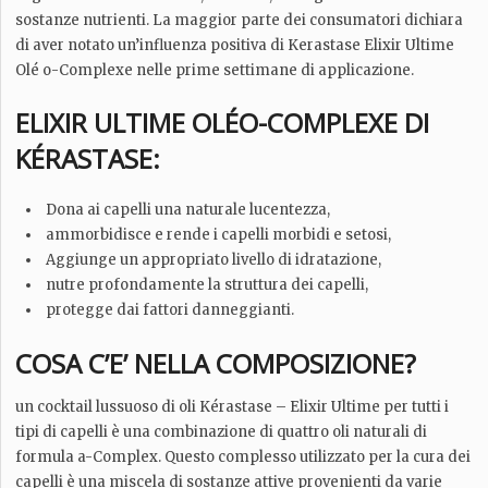
sostanze nutrienti. La maggior parte dei consumatori dichiara
di aver notato un’influenza positiva di Kerastase Elixir Ultime
Olé o-Complexe nelle prime settimane di applicazione.
ELIXIR ULTIME OLÉO-COMPLEXE DI
KÉRASTASE:
Dona ai capelli una naturale lucentezza,
ammorbidisce e rende i capelli morbidi e setosi,
Aggiunge un appropriato livello di idratazione,
nutre profondamente la struttura dei capelli,
protegge dai fattori danneggianti.
COSA C’E’ NELLA COMPOSIZIONE?
un cocktail lussuoso di oli Kérastase – Elixir Ultime per tutti i
tipi di capelli è una combinazione di quattro oli naturali di
formula a-Complex. Questo complesso utilizzato per la cura dei
capelli è una miscela di sostanze attive provenienti da varie