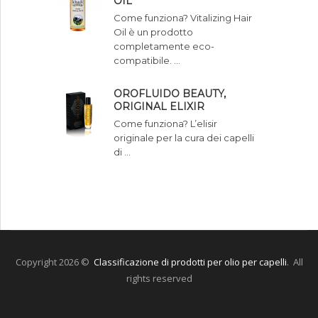
OIL
Come funziona? Vitalizing Hair
Oil è un prodotto
completamente eco-
compatibile. …
OROFLUIDO BEAUTY,
ORIGINAL ELIXIR
Come funziona? L’elisir
originale per la cura dei capelli
di …
Copyright 2026 ©
Classificazione di prodotti per olio per capelli
. All
rights reserved