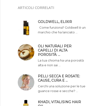
ARTICOLI CORRELATI
GOLDWELL, ELIXIR
Come funziona? Goldwell è un
marchio che ha lanciato …
OLI NATURALI PER
CAPELLI DI ALTA
POROSITÀ: …
La tua chioma ha una porosità
alta e non sai …
PELLI SECCA E ROSATE:
CAUSE, CURA E …
Cerchi una soluzione per le tue
guance rosse e secche? …
KHADI, VITALISING HAIR