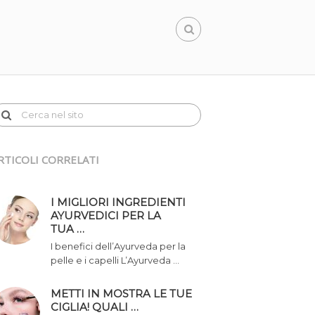
RTICOLI CORRELATI
I MIGLIORI INGREDIENTI
AYURVEDICI PER LA
TUA …
I benefici dell’Ayurveda per la
pelle e i capelli L’Ayurveda …
METTI IN MOSTRA LE TUE
CIGLIA! QUALI …