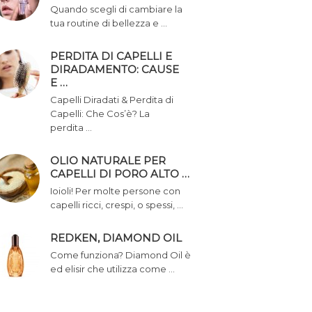
Quando scegli di cambiare la
tua routine di bellezza e …
PERDITA DI CAPELLI E
DIRADAMENTO: CAUSE
E …
Capelli Diradati & Perdita di
Capelli: Che Cos’è? La
perdita …
OLIO NATURALE PER
CAPELLI DI PORO ALTO …
Ioioli! Per molte persone con
capelli ricci, crespi, o spessi, …
REDKEN, DIAMOND OIL
Come funziona? Diamond Oil è
ed elisir che utilizza come …