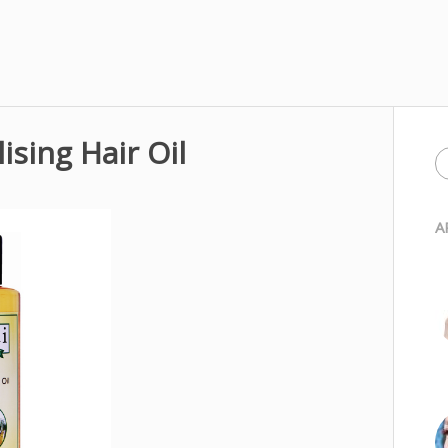
lising Hair Oil
A